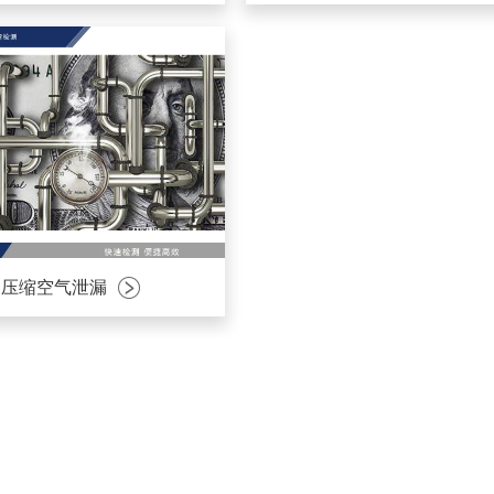
位漏点
压缩空气泄漏