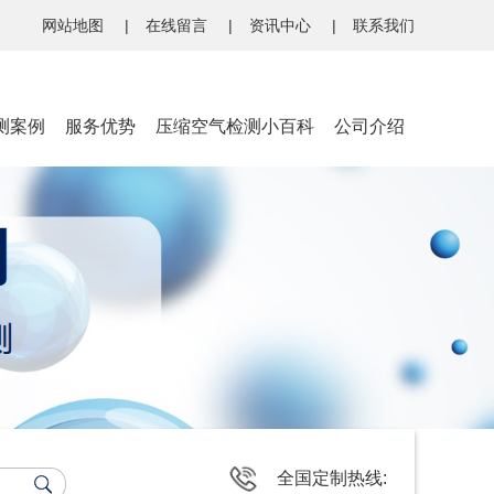
网站地图
|
在线留言
|
资讯中心
|
联系我们
测案例
服务优势
压缩空气检测小百科
公司介绍
全国定制热线: