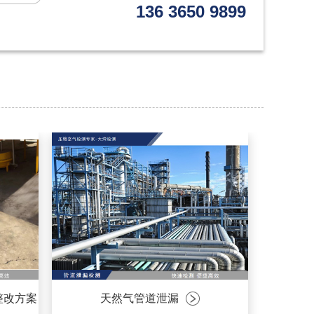
136 3650 9899
整改方案
天然气管道泄漏