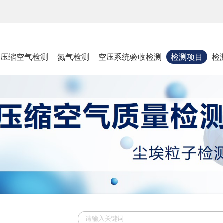
A压缩空气检测
氮气检测
空压系统验收检测
检测项目
检