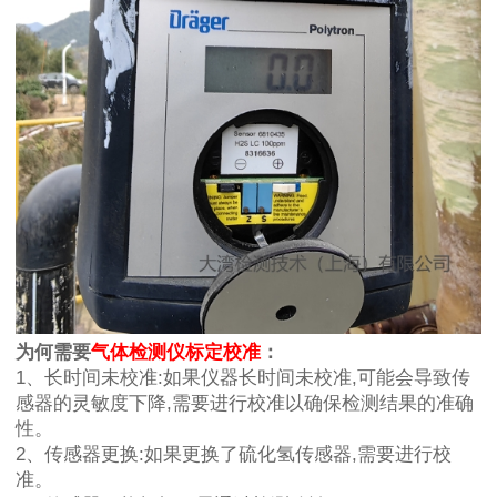
为何需要
气体检测仪标定校准
：
1、长时间未校准:如果仪器长时间未校准,可能会导致传
感器的灵敏度下降,需要进行校准以确保检测结果的准确
性。
2、传感器更换:如果更换了硫化氢传感器,需要进行校
准。