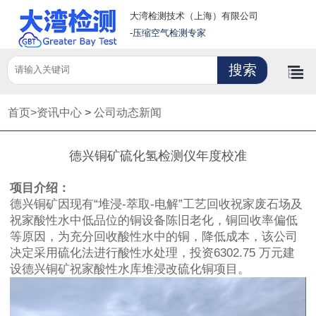
大湾检测技术（上海）有限公司
-压缩空气检测专家
首页>
资讯中心
>
公司动态新闻
德兴铜矿硫化氢检测仪年度校准
项目介绍：
德兴铜矿因现有“堆浸-萃取-电解”工艺回收祝家废石场及
祝家酸性水中低品位的铜设备陈旧老化，铜回收率偏低
等原因，为充分回收酸性水中的铜，降低成本，该公司
决定采用硫化法进行酸性水处理，投资6302.75 万元建
设德兴铜矿祝家酸性水库堆浸改硫化铜项目。