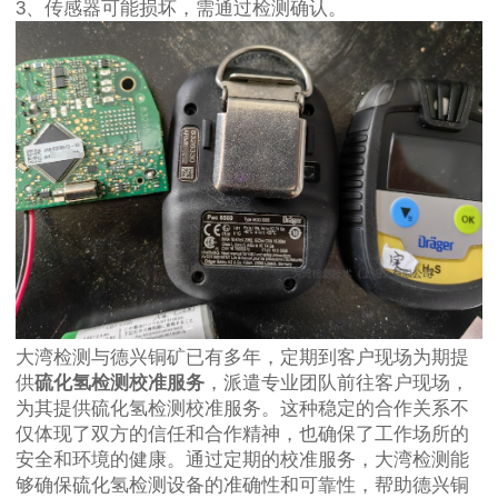
3、传感器可能损坏，需通过检测确认。
大湾检测与德兴铜矿已有多年，定期到客户现场为期提
供
硫化氢检测校准服务
，派遣专业团队前往客户现场，
为其提供硫化氢检测校准服务。这种稳定的合作关系不
仅体现了双方的信任和合作精神，也确保了工作场所的
安全和环境的健康。通过定期的校准服务，大湾检测能
够确保硫化氢检测设备的准确性和可靠性，帮助德兴铜