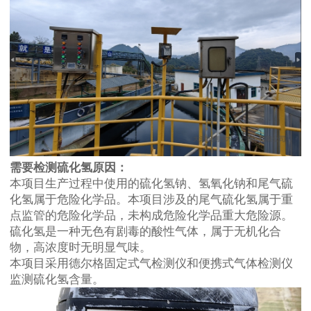
需要检测硫化氢原因：
本项目生产过程中使用的硫化氢钠、氢氧化钠和尾气硫
化氢属于危险化学品。本项目涉及的尾气硫化氢属于重
点监管的危险化学品，未构成危险化学品重大危险源。
硫化氢是一种无色有剧毒的酸性气体，属于无机化合
物，高浓度时无明显气味。
本项目采用德尔格固定式气检测仪和便携式气体检测仪
监测硫化氢含量。